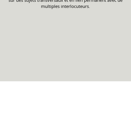
multiples interlocuteurs.