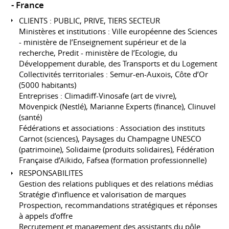
France
CLIENTS : PUBLIC, PRIVE, TIERS SECTEUR
Ministères et institutions : Ville européenne des Sciences
- ministère de l’Enseignement supérieur et de la
recherche, Predit - ministère de l’Ecologie, du
Développement durable, des Transports et du Logement
Collectivités territoriales : Semur-en-Auxois, Côte d’Or
(5000 habitants)
Entreprises : Climadiff-Vinosafe (art de vivre),
Mövenpick (Nestlé), Marianne Experts (finance), Clinuvel
(santé)
Fédérations et associations : Association des instituts
Carnot (sciences), Paysages du Champagne UNESCO
(patrimoine), Solidaime (produits solidaires), Fédération
Française d’Aïkido, Fafsea (formation professionnelle)
RESPONSABILITES
Gestion des relations publiques et des relations médias
Stratégie d’influence et valorisation de marques
Prospection, recommandations stratégiques et réponses
à appels d’offre
Recrutement et management des assistants du pôle